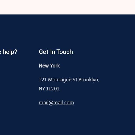
 help?
Get In Touch
New York
121 Montague St Brooklyn,
NY 11201
mail@mail.com