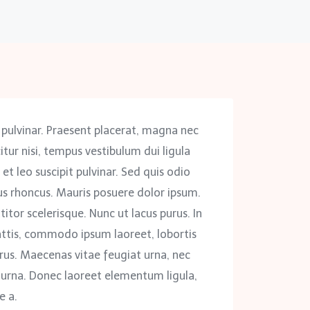
 pulvinar. Praesent placerat, magna nec
itur nisi, tempus vestibulum dui ligula
et leo suscipit pulvinar. Sed quis odio
s rhoncus. Mauris posuere dolor ipsum.
titor scelerisque. Nunc ut lacus purus. In
attis, commodo ipsum laoreet, lobortis
us. Maecenas vitae feugiat urna, nec
 urna. Donec laoreet elementum ligula,
e a.