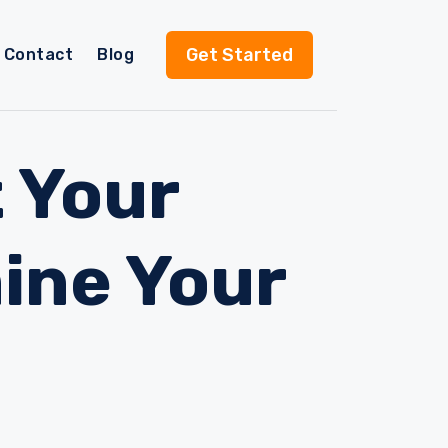
Get Started
Contact
Blog
t Your
mine Your