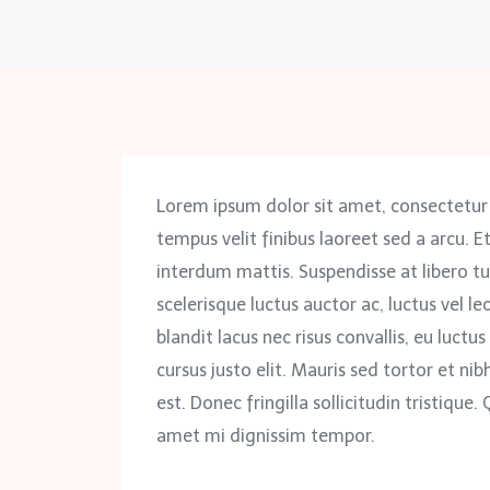
Lorem ipsum dolor sit amet, consectetur
tempus velit finibus laoreet sed a arcu. E
interdum mattis. Suspendisse at libero tu
scelerisque luctus auctor ac, luctus vel le
blandit lacus nec risus convallis, eu luct
cursus justo elit. Mauris sed tortor et n
est. Donec fringilla sollicitudin tristique.
amet mi dignissim tempor.