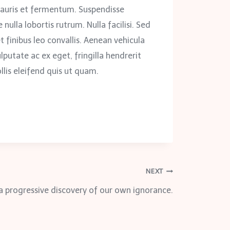
auris et fermentum. Suspendisse
nulla lobortis rutrum. Nulla facilisi. Sed
et finibus leo convallis. Aenean vehicula
ulputate ac ex eget, fringilla hendrerit
llis eleifend quis ut quam.
NEXT
 a progressive discovery of our own ignorance.