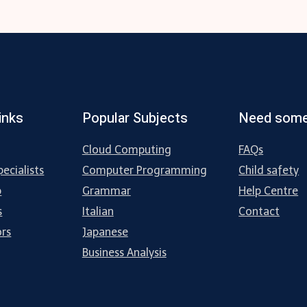
inks
Popular Subjects
Need some
Cloud Computing
FAQs
ecialists
Computer Programming
Child safety
p
Grammar
Help Centre
s
Italian
Contact
ors
Japanese
Business Analysis